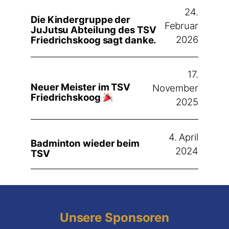
24.
Die Kindergruppe der
Februar
JuJutsu Abteilung des TSV
2026
Friedrichskoog sagt danke.
17.
Neuer Meister im TSV
November
Friedrichskoog
2025
4. April
Badminton wieder beim
2024
TSV
Unsere Sponsoren