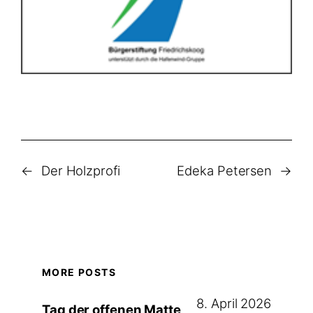
←
Der Holzprofi
Edeka Petersen
→
MORE POSTS
8. April 2026
Tag der offenen Matte