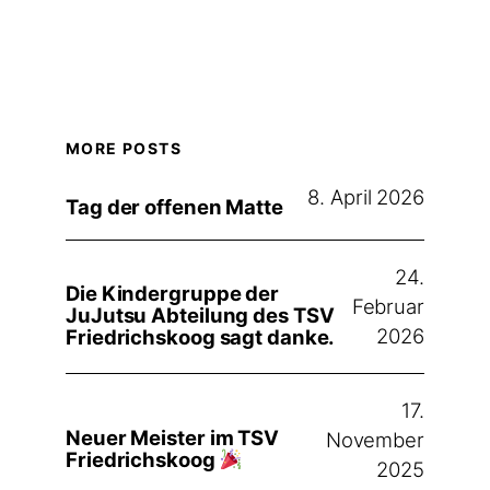
MORE POSTS
8. April 2026
Tag der offenen Matte
24.
Die Kindergruppe der
Februar
JuJutsu Abteilung des TSV
2026
Friedrichskoog sagt danke.
17.
Neuer Meister im TSV
November
Friedrichskoog
2025