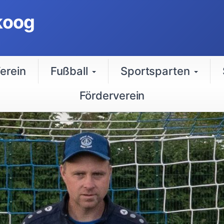
koog
erein
Fußball
Sportsparten
Förderverein