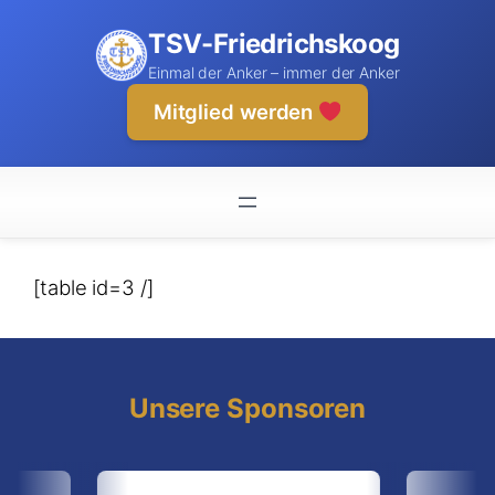
Zum
TSV-Friedrichskoog
Inhalt
springen
Einmal der Anker – immer der Anker
Mitglied werden
[table id=3 /]
Unsere Sponsoren