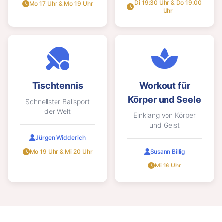
Di 19:30 Uhr & Do 19:00
Mo 17 Uhr & Mo 19 Uhr
Uhr
Tischtennis
Workout für
Körper und Seele
Schnellster Ballsport
der Welt
Einklang von Körper
und Geist
Jürgen Widderich
Mo 19 Uhr & Mi 20 Uhr
Susann Billig
Mi 16 Uhr