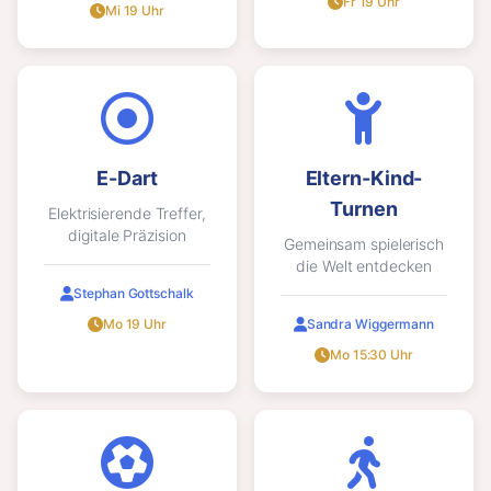
Fr 19 Uhr
Mi 19 Uhr
E-Dart
Eltern-Kind-
Turnen
Elektrisierende Treffer,
digitale Präzision
Gemeinsam spielerisch
die Welt entdecken
Stephan Gottschalk
Mo 19 Uhr
Sandra Wiggermann
Mo 15:30 Uhr