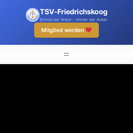
Zum
TSV-Friedrichskoog
Inhalt
springen
Einmal der Anker – immer der Anker
Mitglied werden