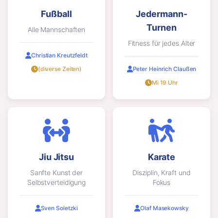
Fußball
Jedermann-
Turnen
Alle Mannschaften
Fitness für jedes Alter
Christian Kreutzfeldt
(diverse Zeiten)
Peter Heinrich Claußen
Mi 19 Uhr
Jiu Jitsu
Karate
Sanfte Kunst der
Disziplin, Kraft und
Selbstverteidigung
Fokus
Sven Soletzki
Olaf Masekowsky